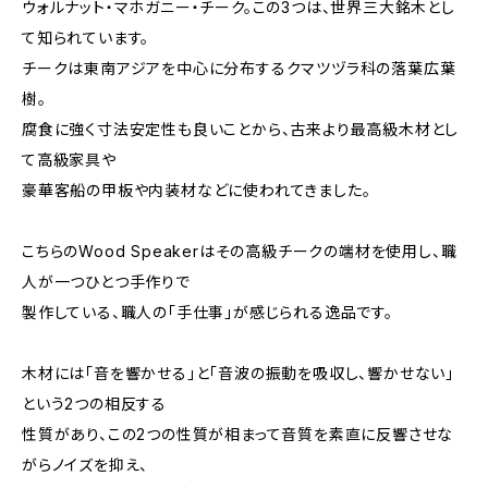
ウォルナット・マホガニー・チーク。この3つは、世界三大銘木とし
て知られています。
チークは東南アジアを中心に分布するクマツヅラ科の落葉広葉
樹。
腐食に強く寸法安定性も良いことから、古来より最高級木材とし
て高級家具や
豪華客船の甲板や内装材などに使われてきました。
こちらのWood Speakerはその高級チークの端材を使用し、職
人が一つひとつ手作りで
製作している、職人の「手仕事」が感じられる逸品です。
木材には「音を響かせる」と「音波の振動を吸収し、響かせない」
という2つの相反する
性質があり、この2つの性質が相まって音質を素直に反響させな
がらノイズを抑え、