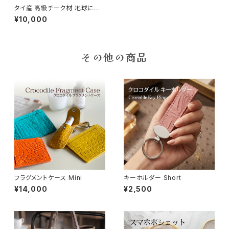
タイ産 高級チーク材 地球に優
しい無電源Wood Speaker
¥10,000
その他の商品
フラグメントケース Mini
キーホルダー Short
¥14,000
¥2,500