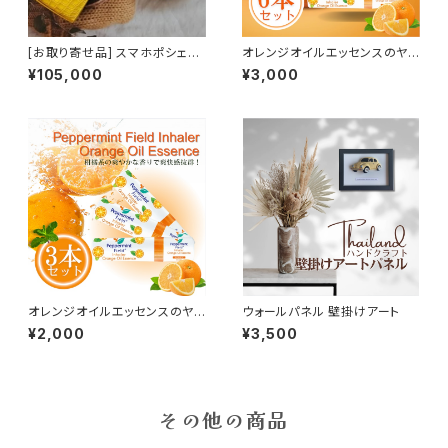
[お取り寄せ品] スマホポシェッ
オレンジオイルエッセンスのヤ
ト
ードム 6個セット
¥105,000
¥3,000
オレンジオイルエッセンスのヤ
ウォールパネル 壁掛けアート
ードム 3個セット
¥2,000
¥3,500
その他の商品