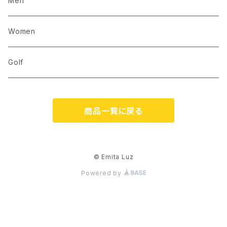
Men
Women
Golf
商品一覧に戻る
© Emita Luz
Powered by