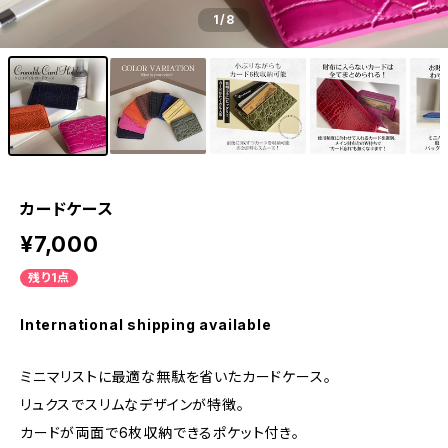
1
/8
カードケース
¥7,000
残り1点
International shipping available
ミニマリストに最適な無駄を省いたカードケース。
リュクスでスリムなデザインが特徴。
カードが両面で6枚収納できるポケット付き。